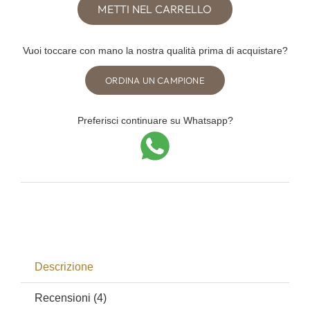
METTI NEL CARRELLO
stile
minimal
quantità
Vuoi toccare con mano la nostra qualità prima di acquistare?
ORDINA UN CAMPIONE
Preferisci continuare su Whatsapp?
Descrizione
Recensioni (4)