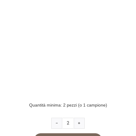
Quantità minima: 2 pezzi (o 1 campione)
Love
partecipazione