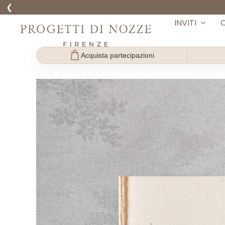
❮
Skip
INVITI
to
content
Acquista partecipazioni