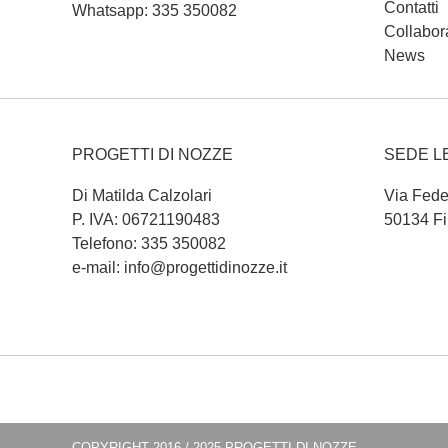
Contatti
Whatsapp: 335 350082
Collabor
News
PROGETTI DI NOZZE
SEDE L
Di Matilda Calzolari
Via Fede
P. IVA: 06721190483
50134 Fi
Telefono: 335 350082
e-mail: info@progettidinozze.it
COPYRIGHT 2016 / 2025 PROGETTI DI NOZZE